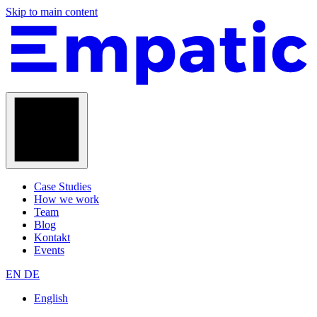
Skip to main content
Case Studies
How we work
Team
Blog
Kontakt
Events
EN
DE
English