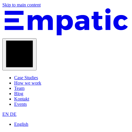
Skip to main content
Case Studies
How we work
Team
Blog
Kontakt
Events
EN
DE
English