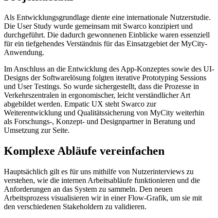
Als Entwicklungsgrundlage diente eine internationale Nutzerstudie.
Die User Study wurde gemeinsam mit Swarco konzipiert und
durchgeführt. Die dadurch gewonnenen Einblicke waren essenziell
für ein tiefgehendes Verständnis für das Einsatzgebiet der MyCity-
Anwendung.
Im Anschluss an die Entwicklung des App-Konzeptes sowie des UI-
Designs der Softwarelösung folgten iterative Prototyping Sessions
und User Testings. So wurde sichergestellt, dass die Prozesse in
Verkehrszentralen in ergonomischer, leicht verständlicher Art
abgebildet werden. Empatic UX steht Swarco zur
Weiterentwicklung und Qualitätssicherung von MyCity weiterhin
als Forschungs-, Konzept- und Designpartner in Beratung und
Umsetzung zur Seite.
Komplexe Abläufe vereinfachen
Hauptsächlich gilt es für uns mithilfe von Nutzerinterviews zu
verstehen, wie die internen Arbeitsabläufe funktionieren und die
Anforderungen an das System zu sammeln. Den neuen
Arbeitsprozess visualisieren wir in einer Flow-Grafik, um sie mit
den verschiedenen Stakeholdern zu validieren.