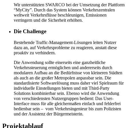
Wir unterstützten SWARCO bei der Umsetzung der Plattform
“MyCity”. Durch das System können Verkehrszentralen
weltweit Verkehrsflüsse beschleunigen, Emissionen
verringern und die Sicherheit erhöhen.
Die Challenge
Bestehende Traffic-Management-Lösungen leiten Nutzer
dazu an, auf Verkehrsprobleme zu reagieren, anstatt diese
proaktiv zu verhindern.
Die Anwendung sollte einerseits eine ganzheitliche
Verkehrssteuerung ermöglichen und andererseits durch
modularen Aufbau an die Bedürfnisse von kleineren Städten
als auch an die großer Metropolen anpassbar sein. Die
standardisierte Softwarelösung muss daher viel Spielraum für
individuelle Einstellungen bieten und mit Third-Party
Solutions kombinierbar sein. Ebenso wird die Anwendung
von verschiedensten Nutzergruppen bedient: Das User-
Interface muss für alle gleichermaßen einfach und fehlerfrei
bedienbar sein – vom Verkehrsingenieur bis zum Polizisten
und der Assistenz der Bürgermeisterin.
Projektablauf